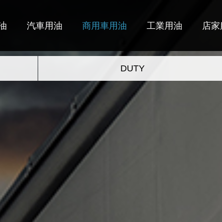
油
汽車用油
商用車用油
工業用油
店家
DUTY