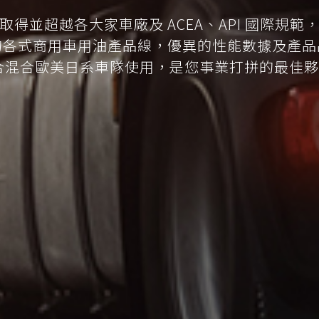
取得並超越各大家車廠及 ACEA、API 國際規範
的各式商用車用油產品線，優異的性能數據及產品
合混合歐美日系車隊使用，是您事業打拼的最佳夥伴