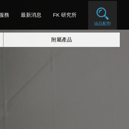
服務
最新消息
FK 研究所
油品配對
附屬產品