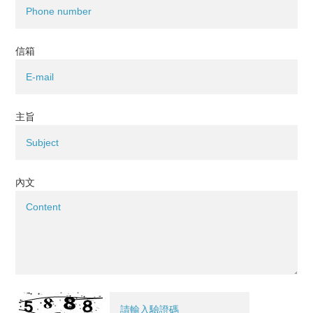
信箱
主旨
內文