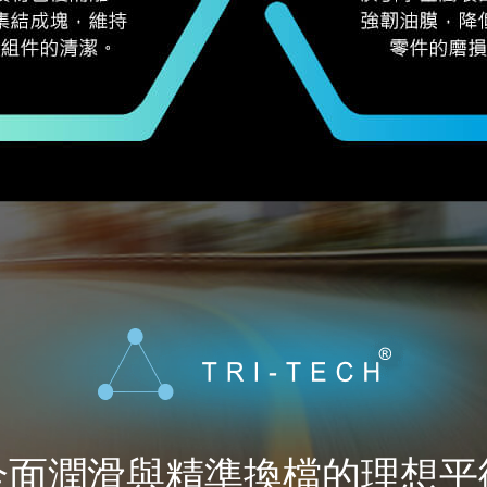
全面潤滑與精準換檔的理想平