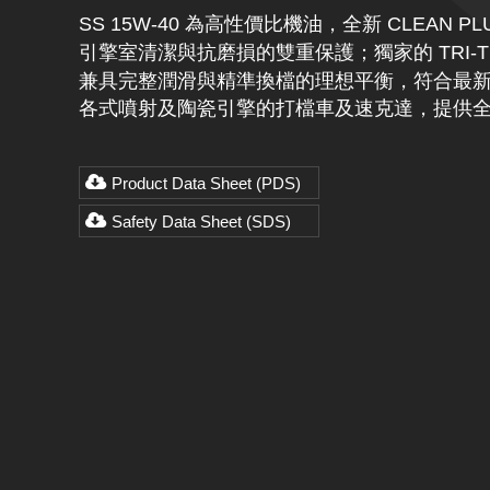
SS 15W-40 為高性價比機油，全新 CLEAN PL
引擎室清潔與抗磨損的雙重保護；獨家的 TRI-T
兼具完整潤滑與精準換檔的理想平衡，符合最新 J
各式噴射及陶瓷引擎的打檔車及速克達，提供
Product Data Sheet (PDS)
Safety Data Sheet (SDS)