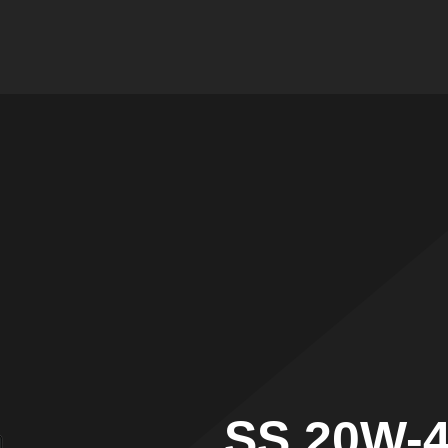
SS 20W-