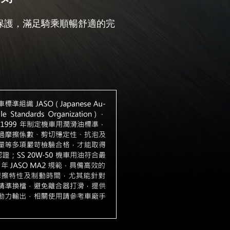
保護，滿足騎乘順暢舒適的完