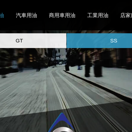
油
汽車用油
商用車用油
工業用油
店家
GT
SS