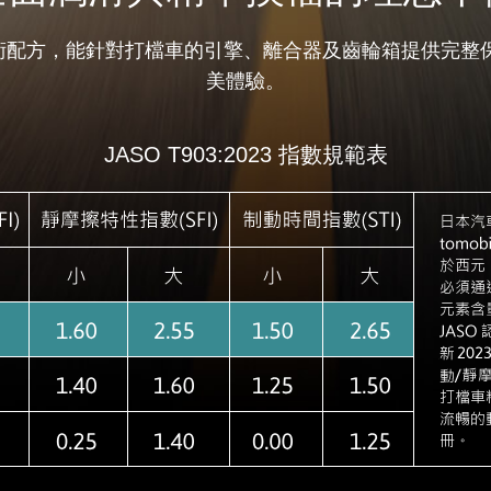
術配方，能針對打檔車的引擎、離合器及齒輪箱提供完整
美體驗。
JASO T903:2023 指數規範表