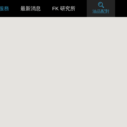
服務
最新消息
FK 研究所
油品配對