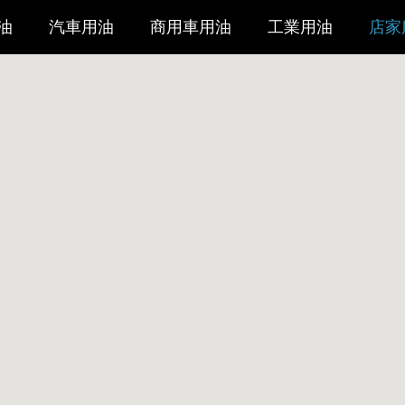
油
汽車用油
商用車用油
工業用油
店家