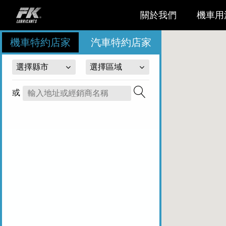
FK
關於我們
機車用
機車特約店家
汽車特約店家
或