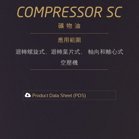
應用範圍
迴轉螺旋式、迴轉葉片式、 軸向和離心式
空壓機
Product Data Sheet (PDS)