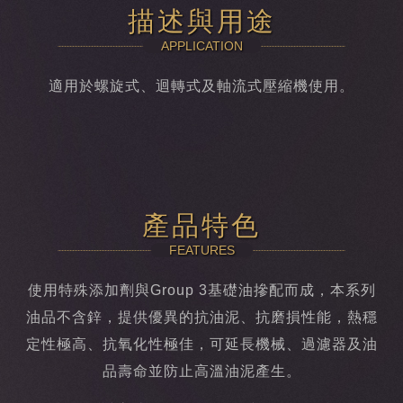
描述與用途
APPLICATION
適用於螺旋式、迴轉式及軸流式壓縮機使用。
產品特色
FEATURES
使用特殊添加劑與Group 3基礎油摻配而成，本系列
油品不含鋅，提供優異的抗油泥、抗磨損性能，熱穩
定性極高、抗氧化性極佳，可延長機械、過濾器及油
品壽命並防止高溫油泥產生。